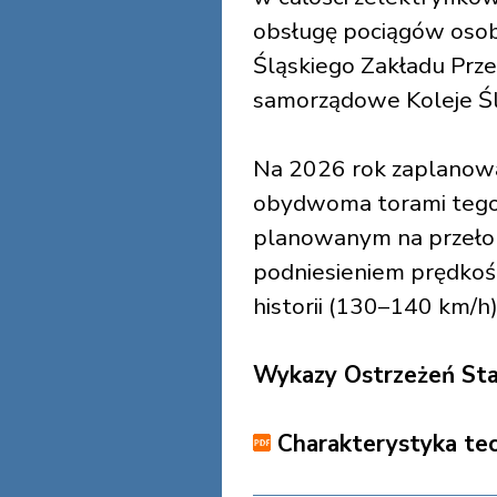
obsługę pociągów osobo
Śląskiego Zakładu Pr
samorządowe Koleje Śl
Na 2026 rok zaplanowa
obydwoma torami tego 
planowanym na przeło
podniesieniem prędkoś
historii (130–140 km/h)
Wykazy Ostrzeżeń Stał
Charakterystyka tech