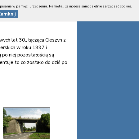
apisanie w pamięci urządzenia. Pamiętaj, że możesz samodzielnie zarządzać cookies,
Zamknij
ec 2008 / luty 2011 / maj 2020
ych lat 30., łącząca Cieszyn z
erskich w roku 1997 i
po niej pozostałością są
zentuje to co zostało do dziś po