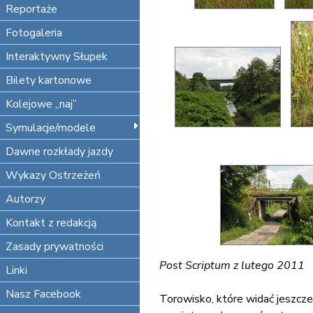
Reportaże
Fotogaleria
Interaktywny Słupek
Bilety kartonowe
Kolejowe „naj”
Symulacje/modele
Dawne rozkłady jazdy
Wykazy Ostrzeżeń
Autorzy
Kontakt z redakcją
Zasady prywatności
Post Scriptum z lutego 2011
Linki
Nasz Facebook
Torowisko, które widać jeszcze