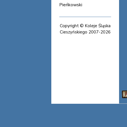
Pieńkowski
Copyright © Koleje Śląska
Cieszyńskiego 2007-2026
Koleje Śląska
Cieszyńskiego Koleje
Śląska Cieszyńskiego
Koleje Śląska
Cieszyńskiego Koleje
Śląska Cieszyńskiego
Koleje Śląska
Cieszyńskiego Koleje
Śląska Cieszyńskiego
Koleje Śląska
Cieszyńskiego