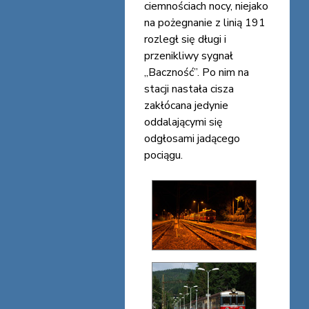
ciemnościach nocy, niejako
na pożegnanie z linią 191
rozległ się długi i
przenikliwy sygnał
„Baczność”. Po nim na
stacji nastała cisza
zakłócana jedynie
oddalającymi się
odgłosami jadącego
pociągu.