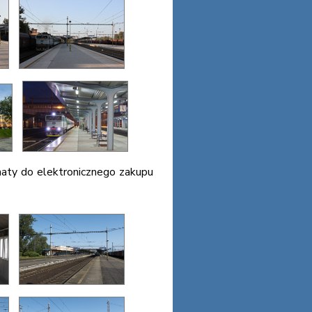
maty do elektronicznego zakupu