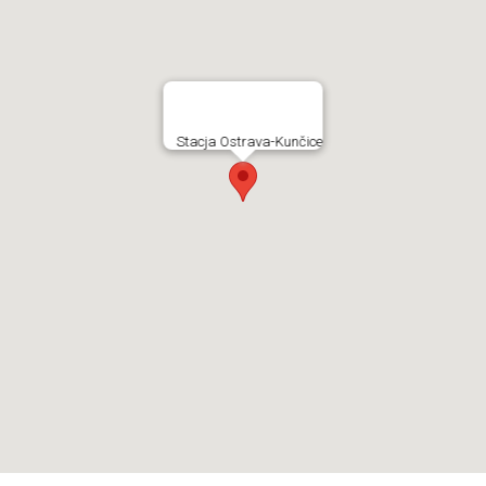
Stacja Ostrava-Kunčice