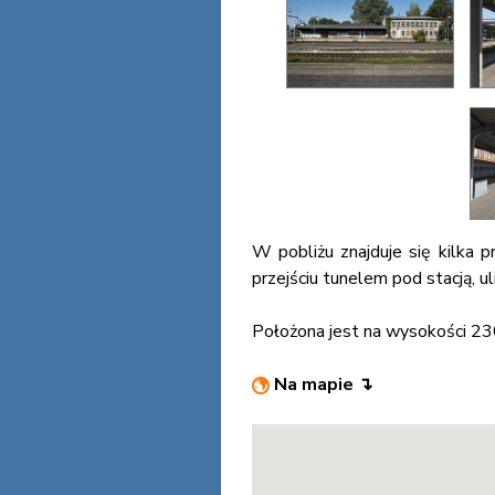
W pobliżu znajduje się kilka 
przejściu tunelem pod stacją, u
Położona jest na wysokości 23
Na mapie ↴