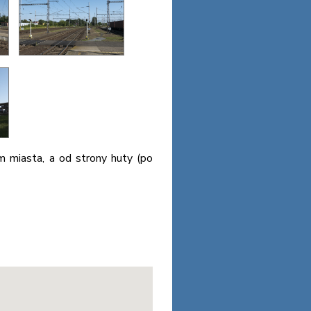
m miasta, a od strony huty (po