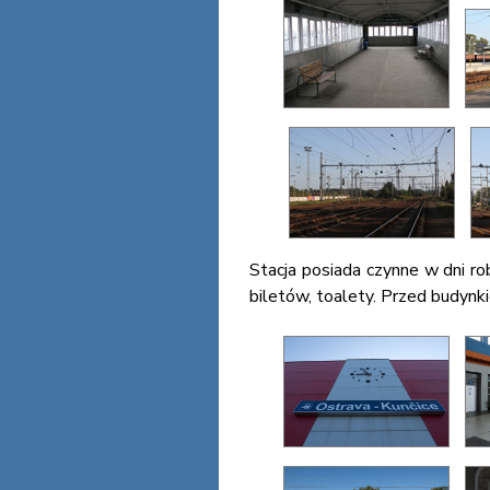
Stacja posiada czynne w dni r
biletów, toalety. Przed budynk