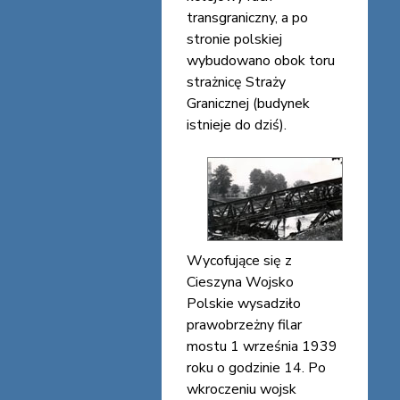
transgraniczny, a po
stronie polskiej
wybudowano obok toru
strażnicę Straży
Granicznej (budynek
istnieje do dziś).
Wycofujące się z
Cieszyna Wojsko
Polskie wysadziło
prawobrzeżny filar
mostu 1 września 1939
roku o godzinie 14. Po
wkroczeniu wojsk