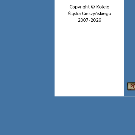
Copyright © Koleje
Śląska Cieszyńskiego
2007-2026
Koleje Śląska
Cieszyńskiego Koleje
Śląska Cieszyńskiego
Koleje Śląska
Cieszyńskiego Koleje
Śląska Cieszyńskiego
Koleje Śląska
Cieszyńskiego Koleje
Śląska Cieszyńskiego
Koleje Śląska
Cieszyńskiego