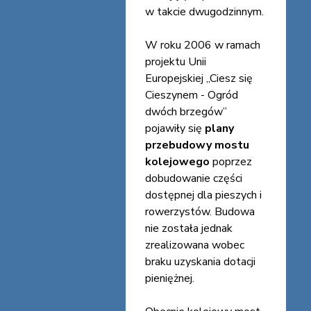
w takcie dwugodzinnym.
W roku 2006 w ramach
projektu Unii
Europejskiej „Ciesz się
Cieszynem - Ogród
dwóch brzegów”
pojawiły się
plany
przebudowy mostu
kolejowego
poprzez
dobudowanie części
dostępnej dla pieszych i
rowerzystów. Budowa
nie została jednak
zrealizowana wobec
braku uzyskania dotacji
pieniężnej.