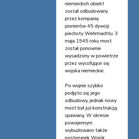
niemieckich obiekt
został odbudowany
przez kompanię
pionierów 45 dywizji
piechoty Wehrmachtu. 3
maja 1945 roku most
został ponownie
wysadzony w powietrze
przez wycofujące się
wojska niemieckie.
Po wojnie szybko
podjęto się jego
odbudowy, jednak nowy
most był już konstrukcją
spawaną. W okresie
powojennym
wybudowano także
posterunek Wojsk