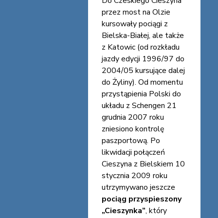
Do Czeskiego Cieszyna
przez most na Olzie
kursowały pociągi z
Bielska-Białej, ale także
z Katowic (od rozkładu
jazdy edycji 1996/97 do
2004/05 kursujące dalej
do Żyliny). Od momentu
przystąpienia Polski do
układu z Schengen 21
grudnia 2007 roku
zniesiono kontrolę
paszportową. Po
likwidacji połączeń
Cieszyna z Bielskiem 10
stycznia 2009 roku
utrzymywano jeszcze
pociąg przyspieszony
„Cieszynka”
, który