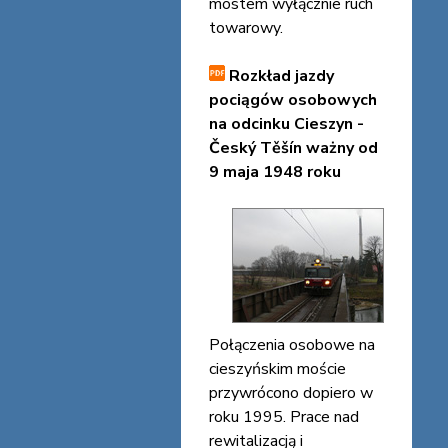
mostem wyłącznie ruch
towarowy.
Rozkład jazdy
pociągów osobowych
na odcinku Cieszyn -
Český Těšín ważny od
9 maja 1948 roku
Połączenia osobowe na
cieszyńskim moście
przywrócono dopiero w
roku 1995. Prace nad
rewitalizacją i