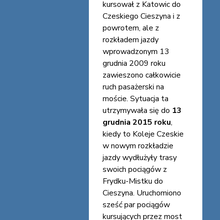
kursował z Katowic do
Czeskiego Cieszyna i z
powrotem, ale z
rozkładem jazdy
wprowadzonym 13
grudnia 2009 roku
zawieszono całkowicie
ruch pasażerski na
moście. Sytuacja ta
utrzymywała się do
13
grudnia 2015 roku
,
kiedy to Koleje Czeskie
w nowym rozkładzie
jazdy wydłużyły trasy
swoich pociągów z
Frydku-Mistku do
Cieszyna. Uruchomiono
sześć par pociągów
kursujących przez most