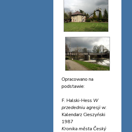
Opracowano na
podstawie:
F. Halski-Hess
W
przededniu agresji
w:
Kalendarz Cieszyński
1987
Kronika města Český