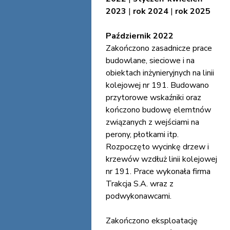
2023
|
rok 2024
|
rok 2025
Październik 2022
Zakończono zasadnicze prace
budowlane, sieciowe i na
obiektach inżynieryjnych na linii
kolejowej nr 191. Budowano
przytorowe wskaźniki oraz
kończono budowę elemtnów
związanych z wejściami na
perony, płotkami itp.
Rozpoczęto wycinkę drzew i
krzewów wzdłuż linii kolejowej
nr 191. Prace wykonała firma
Trakcja S.A. wraz z
podwykonawcami.
Zakończono eksploatację