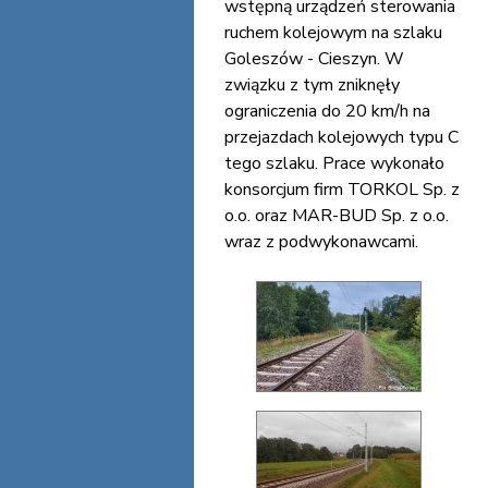
wstępną urządzeń sterowania
ruchem kolejowym na szlaku
Goleszów - Cieszyn. W
związku z tym zniknęły
ograniczenia do 20 km/h na
przejazdach kolejowych typu C
tego szlaku. Prace wykonało
konsorcjum firm TORKOL Sp. z
o.o. oraz MAR-BUD Sp. z o.o.
wraz z podwykonawcami.