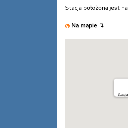
Stacja położona jest n
Na mapie ↴
Stacja