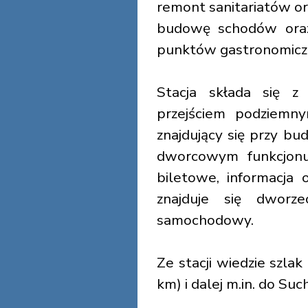
remont sanitariatów or
budowę schodów oraz 
punktów gastronomicz
Stacja składa się z
przejściem podziem
znajdujący się przy 
dworcowym funkcjonuj
biletowe, informacja 
znajduje się dworz
samochodowy.
Ze stacji wiedzie szla
km) i dalej m.in. do Suc