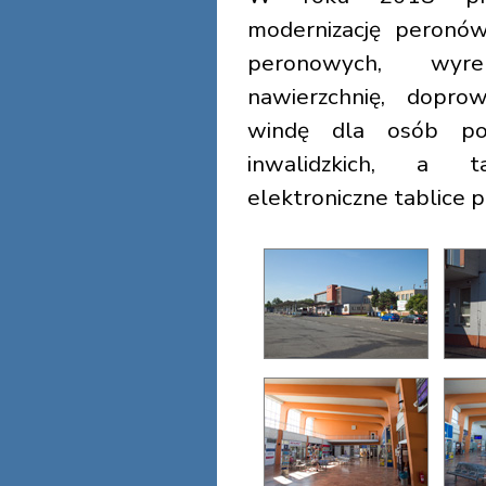
modernizację peronów
peronowych, wyr
nawierzchnię, dopr
windę dla osób por
inwalidzkich, a
elektroniczne tablice 