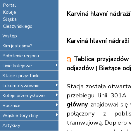
Portal
Koleje
Karviná hlavní nádraží
Śląska
Cieszyńskiego
Wstęp
Karviná hlavní nádraží
Kim jesteśmy?
Położenie regionu
Tablica przyjazdów
Linie kolejowe
odjazdów
|
Bieżące od
Stacje i przystanki
Stacja została otwar
Lokomotywownie
przebiegu linii 301A
Koleje przemysłowe
główny
znajdował się w
Bocznice
połączony z poblis
Wąskie tory i liny
tramwajową. Dopiero 
Artykuły